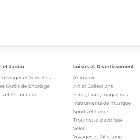
 et Jardin
Loisirs et Divertissement
oménager et Vaisselles
Animaux
et Outils de bricolage
Art et Collections
s et Décoration
Films, livres, magazines
Instruments de musique
Sports et Loisirs
Trottinette électrique
Vélos
Voyages et Billetterie