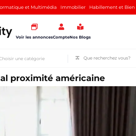
formatique et Multimédia
Immobilier
Habillement et Bien
Voir les annonces
Compte
Nos Blogs
ial proximité américaine