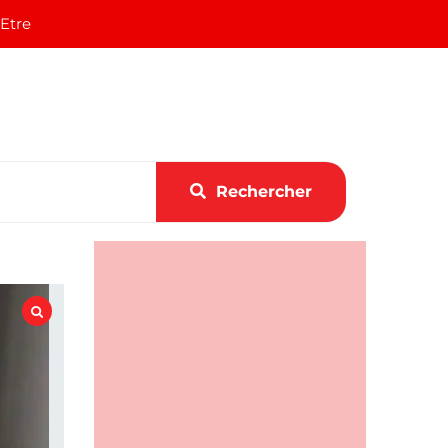
 Etre
Rechercher