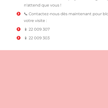
n'attend que vous !
📞 Contactez-nous dès maintenant pour bl
votre visite :
📱 22 009 307
📱 22 009 303