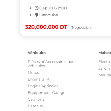
Depuis 6 jours
Manouba
320,000,000
DT
(Négociable)
Véhicules
Maison
Pièces et Accessoires pour
Electr
véhicules
Jardin 
Motos
Meuble
Engins BTP
Engins Agricoles
Équipement Garage
Camions
Bateaux