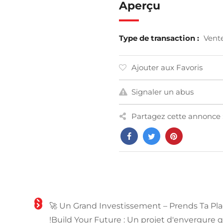
Aperçu
Type de transaction :
Vent
Ajouter aux Favoris
Signaler un abus
Partagez cette annonce 
🚀 Un Grand Investissement – Prends Ta Pl
!Build Your Future : Un projet d'envergure q