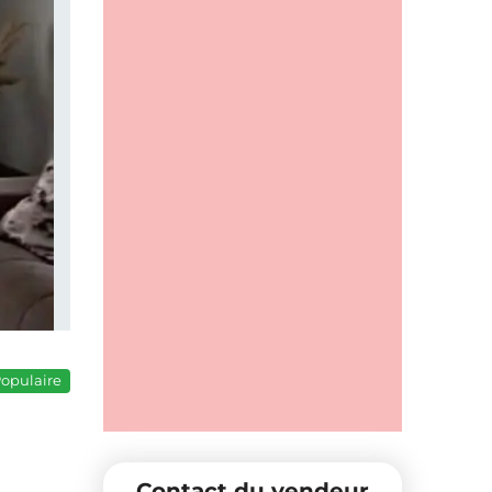
opulaire
Contact du vendeur