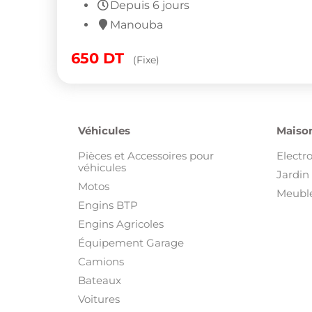
Depuis 6 jours
Manouba
650
DT
(Fixe)
Véhicules
Maison
Pièces et Accessoires pour
Electr
véhicules
Jardin 
Motos
Meuble
Engins BTP
Engins Agricoles
Équipement Garage
Camions
Bateaux
Voitures