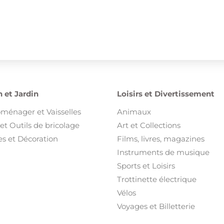
 et Jardin
Loisirs et Divertissement
oménager et Vaisselles
Animaux
et Outils de bricolage
Art et Collections
s et Décoration
Films, livres, magazines
Instruments de musique
Sports et Loisirs
Trottinette électrique
Vélos
Voyages et Billetterie