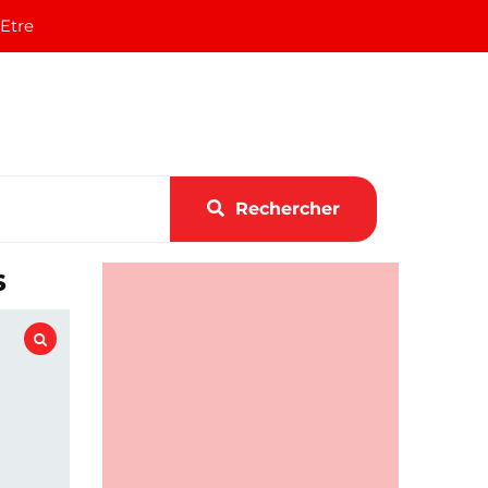
 Etre
Rechercher
s