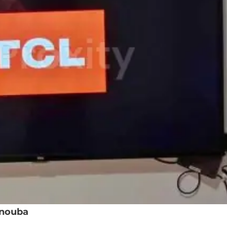
anouba