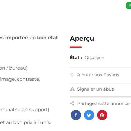
P
Aperçu
s importée
, en
bon état
État :
Occasion
lon / bureau)
Ajouter aux Favoris
image, contraste,
Signaler un abus
Partagez cette annonce 
t mural selon support)
t au bon prix à Tunis.