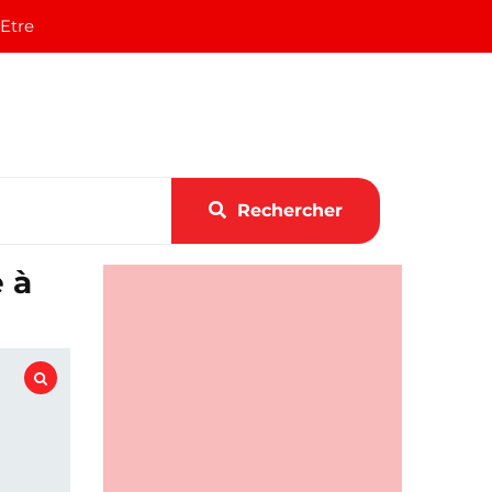
 Etre
Rechercher
 à