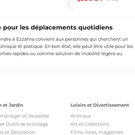
e pour les déplacements quotidiens
 vendre à Ezzahra convient aux personnes qui cherchent un
que et pratique. En bon état, elle peut être utile pour les
s sorties rapides ou comme solution de mobilité légère au
 et Jardin
Loisirs et Divertissement
oménager et Vaisselles
Animaux
et Outils de bricolage
Art et Collections
s et Décoration
Films, livres, magazines