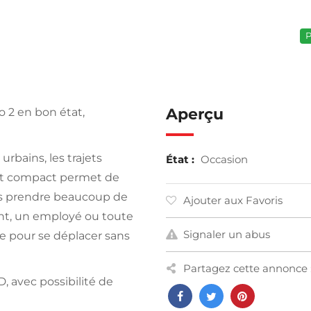
P
Aperçu
o 2 en bon état,
rbains, les trajets
État :
Occasion
mat compact permet de
sans prendre beaucoup de
Ajouter aux Favoris
ant, un employé ou toute
Signaler un abus
e pour se déplacer sans
Partagez cette annonce 
, avec possibilité de