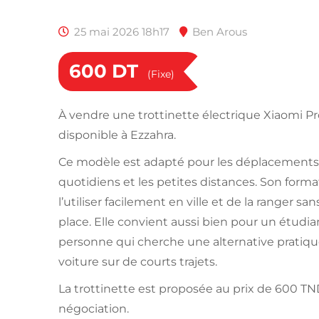
25 mai 2026 18h17
Ben Arous
600
DT
(Fixe)
À vendre une trottinette électrique Xiaomi Pr
disponible à Ezzahra.
Ce modèle est adapté pour les déplacements u
quotidiens et les petites distances. Son for
l’utiliser facilement en ville et de la ranger 
place. Elle convient aussi bien pour un étudi
personne qui cherche une alternative pratiqu
voiture sur de courts trajets.
La trottinette est proposée au prix de 600 TND
négociation.