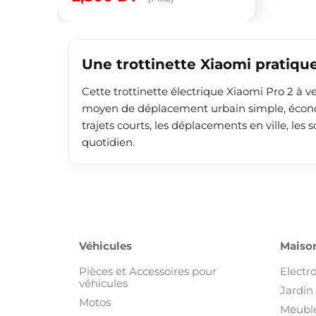
Une trottinette Xiaomi pratiqu
Cette trottinette électrique Xiaomi Pro 2 à
moyen de déplacement urbain simple, économi
trajets courts, les déplacements en ville, le
quotidien.
Véhicules
Maison
Pièces et Accessoires pour
Electr
véhicules
Jardin 
Motos
Meuble