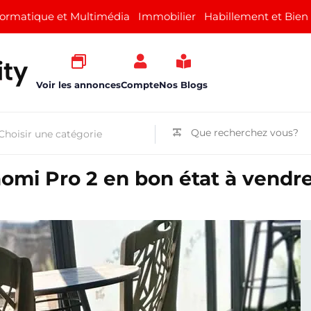
formatique et Multimédia
Immobilier
Habillement et Bien
Voir les annonces
Compte
Nos Blogs
aomi Pro 2 en bon état à vendre