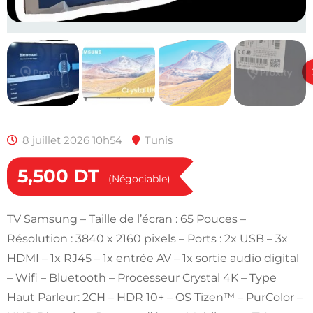
8 juillet 2026 10h54
Tunis
5,500
DT
(Négociable)
TV Samsung – Taille de l’écran : 65 Pouces –
Résolution : 3840 x 2160 pixels – Ports : 2x USB – 3x
HDMI – 1x RJ45 – 1x entrée AV – 1x sortie audio digital
– Wifi – Bluetooth – Processeur Crystal 4K – Type
Haut Parleur: 2CH – HDR 10+ – OS Tizen™ – PurColor –