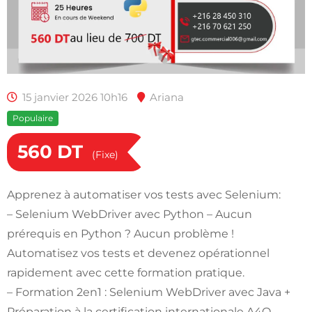
15 janvier 2026 10h16
Ariana
Populaire
560
DT
(Fixe)
Apprenez à automatiser vos tests avec Selenium:
– Selenium WebDriver avec Python – Aucun
prérequis en Python ? Aucun problème !
Automatisez vos tests et devenez opérationnel
rapidement avec cette formation pratique.
– Formation 2en1 : Selenium WebDriver avec Java +
Préparation à la certification internationale A4Q