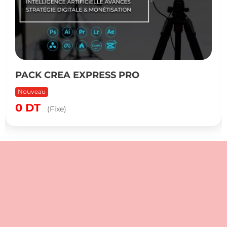
PACK CREA EXPRESS PRO
Nouveau
0
DT
(Fixe)