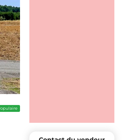
opulaire
Contact du vendeur