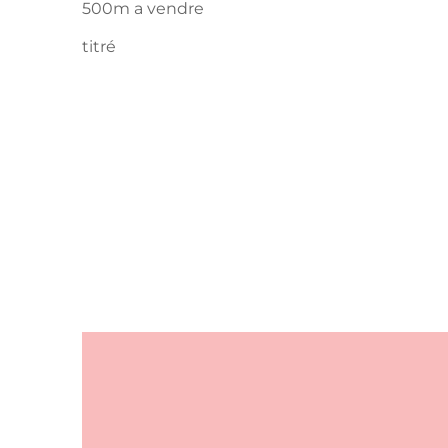
500m a vendre
titré