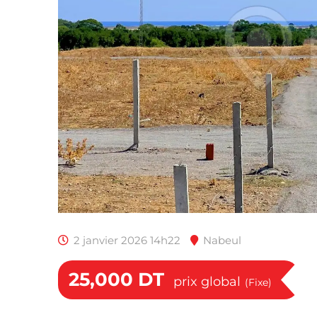
2 janvier 2026 14h22
Nabeul
25,000
DT
prix global
(Fixe)