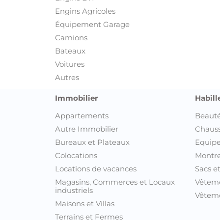
Engins Agricoles
Équipement Garage
Camions
Bateaux
Voitures
Autres
Immobilier
Habill
Appartements
Beauté
Autre Immobilier
Chaus
Bureaux et Plateaux
Equipe
Colocations
Montre
Locations de vacances
Sacs e
Magasins, Commerces et Locaux
Vêtem
industriels
Vêteme
Maisons et Villas
Terrains et Fermes