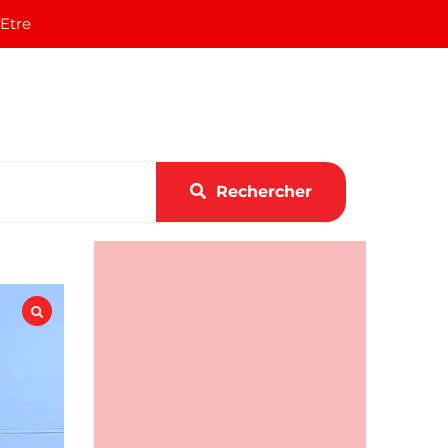
 Etre
Rechercher