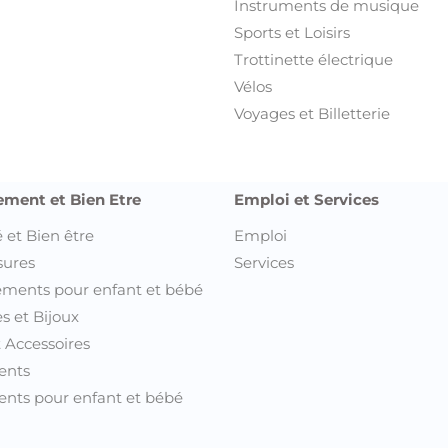
Instruments de musique
Sports et Loisirs
Trottinette électrique
Vélos
Voyages et Billetterie
ement et Bien Etre
Emploi et Services
 et Bien être
Emploi
sures
Services
ments pour enfant et bébé
s et Bijoux
t Accessoires
ents
nts pour enfant et bébé