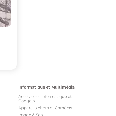
Informatique et Multimédia
Accessoires informatique et
Gadgets
Appareils photo et Caméras
Image & Son