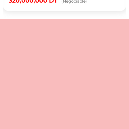
320,000,000
DT
(Négociable)