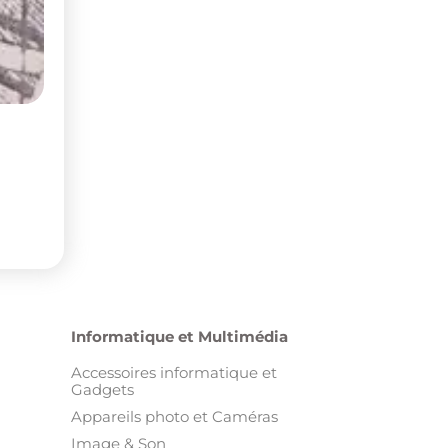
Appareils photo et Caméras
Image & Son
Jeux vidéo et Consoles
Ordinateurs
Téléphones
Tablettes
Télévision et Sat
Montres connectées
Autres annonces