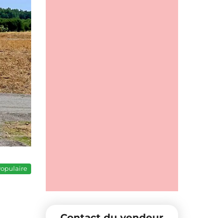
opulaire
Contact du vendeur