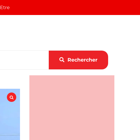
 Etre
Rechercher