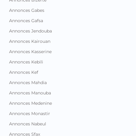
Annonces Bizerte
Annonces Gabes
Annonces Gafsa
Annonces Jendouba
Annonces Kairouan
Annonces Kasserine
Annonces Kebili
Annonces Kef
Annonces Mahdia
Annonces Manouba
Annonces Medenine
Annonces Monastir
Annonces Nabeul
Annonces Sfax