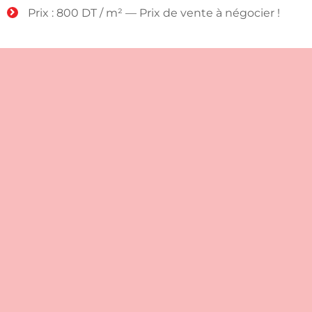
Prix : 800 DT / m² — Prix de vente à négocier !