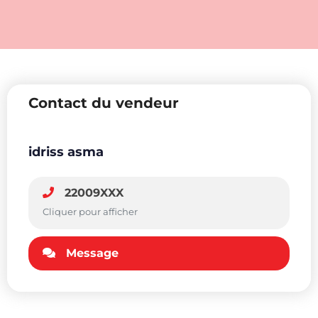
Contact du vendeur
idriss asma
22009XXX
Cliquer pour afficher
Message