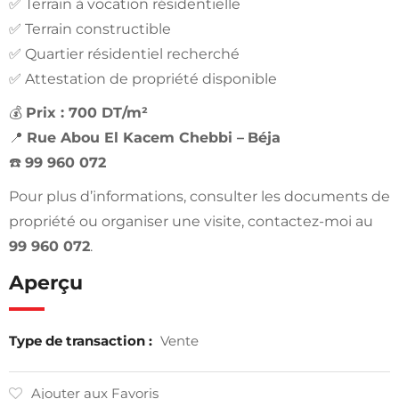
✅ Terrain à vocation résidentielle
✅ Terrain constructible
✅ Quartier résidentiel recherché
✅ Attestation de propriété disponible
💰
Prix : 700 DT/m²
📍
Rue Abou El Kacem Chebbi –
Béja
☎️
99 960 072
Pour plus d’informations, consulter les documents de
propriété ou organiser une visite, contactez-moi au
99 960 072
.
Aperçu
Type de transaction :
Vente
Ajouter aux Favoris