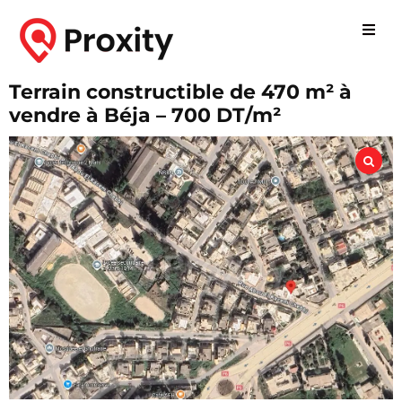
Terrain constructible de 470 m² à
vendre à Béja – 700 DT/m²