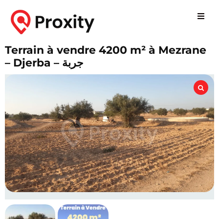
Terrain à vendre 4200 m² à Mezrane
– Djerba – جربة