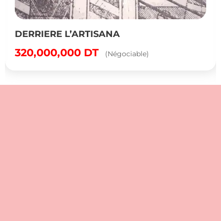
DERRIERE L’ARTISANA
320,000,000
DT
(Négociable)