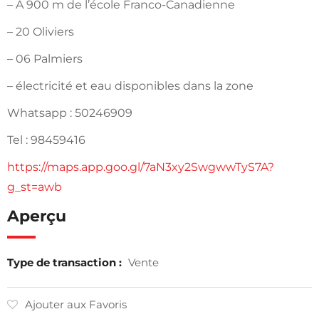
– A 900 m de l’école Franco-Canadienne
– 20 Oliviers
– 06 Palmiers
– électricité et eau disponibles dans la zone
Whatsapp : 50246909
Tel : 98459416
https://maps.app.goo.gl/7aN3xy2SwgwwTyS7A?
g_st=awb
Aperçu
Type de transaction :
Vente
Ajouter aux Favoris