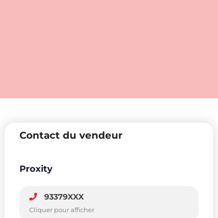
Contact du vendeur
Proxity
93379XXX
Cliquer pour afficher