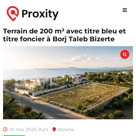
Terrain de 200 m² avec titre bleu et
titre foncier à Borj Taleb Bizerte
10 mai 2026 1h24
Bizerte