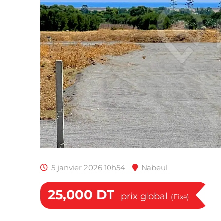
5 janvier 2026 10h54
Nabeul
25,000
DT
prix global
(Fixe)