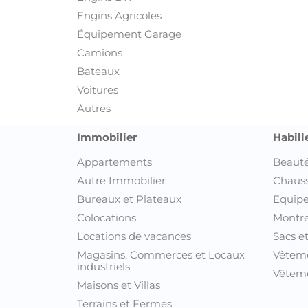
Engins Agricoles
Équipement Garage
Camions
Bateaux
Voitures
Autres
Immobilier
Habill
Appartements
Beauté
Autre Immobilier
Chaus
Bureaux et Plateaux
Equipe
Colocations
Montre
Locations de vacances
Sacs e
Magasins, Commerces et Locaux
Vêtem
industriels
Vêteme
Maisons et Villas
Terrains et Fermes