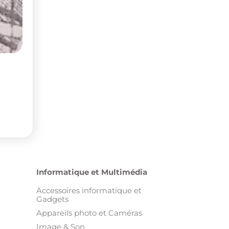
Informatique et Multimédia
Accessoires informatique et
Gadgets
Appareils photo et Caméras
Image & Son