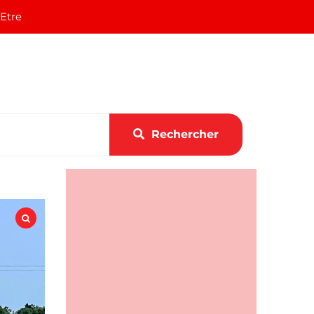
 Etre
Rechercher