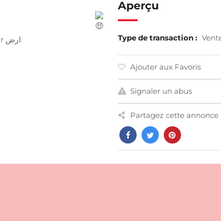
Aperçu
Type de transaction :
Vent
ارض vue mer تبعد 15 دق على الحمامات الجنوبية 27485460
Ajouter aux Favoris
Signaler un abus
Partagez cette annonce 