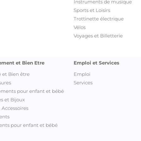
Instruments de musique
Sports et Loisirs
Trottinette électrique
Vélos
Voyages et Billetterie
ement et Bien Etre
Emploi et Services
 et Bien être
Emploi
sures
Services
ments pour enfant et bébé
s et Bijoux
t Accessoires
ents
nts pour enfant et bébé