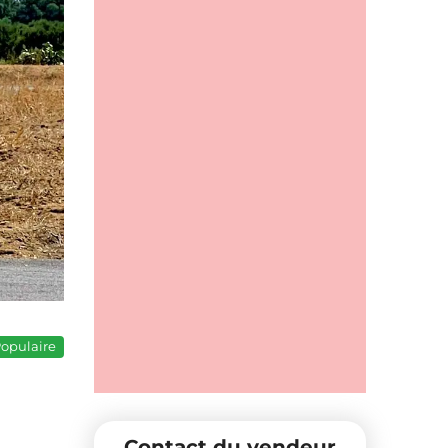
opulaire
Contact du vendeur