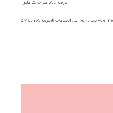
فرصة 500 متر ب 25 مليون