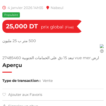
4 janvier 2026 14h55
Nabeul
Populaire
25,000
DT
prix global
(Fixe)
500 متر ب 25 مليون
ارض vue mer تبعد 15 دق على الحمامات الجنوبية 27485460
Aperçu
Type de transaction :
Vente
Ajouter aux Favoris