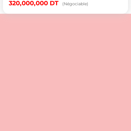
320,000,000
DT
(Négociable)