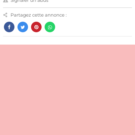
Signaler un abus
Partagez cette annonce :