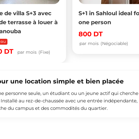
 de villa S+3 avec
S+1 in Sahloul ideal f
de terrasse à louer à
one person
anouba
800
DT
eau
par mois
(Négociable)
50
DT
par mois
(Fixe)
our une location simple et bien placée
ne personne seule, un étudiant ou un jeune actif qui cherche
Installé au rez-de-chaussée avec une entrée indépendante, i
oche du campus et des commodités du quartier.