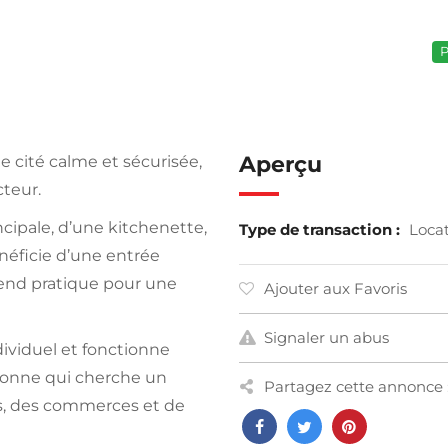
P
Aperçu
e cité calme et sécurisée,
teur.
cipale, d’une kitchenette,
Type de transaction :
Loca
énéficie d’une entrée
rend pratique pour une
Ajouter aux Favoris
Signaler un abus
viduel et fonctionne
rsonne qui cherche un
Partagez cette annonce 
ts, des commerces et de