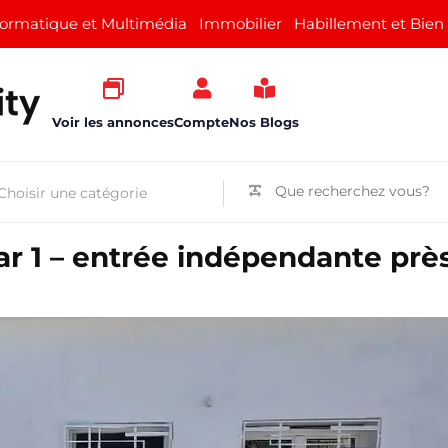
formatique et Multimédia
Immobilier
Habillement et Bien
Voir les annonces
Compte
Nos Blogs
ar 1 – entrée indépendante prè