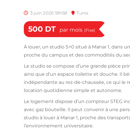
3 juin 2026 18h58
Tunis
500
DT
par mois
(Fixe)
À louer, un studio S+0 situé à Manar 1, dans un
proche du campus et des commodités du sec
Le studio se compose d’une grande pièce prin
ainsi que d’un espace toilette et douche. Il b
indépendante au rez-de-chaussée, ce qui le 
location quotidienne simple et autonome.
Le logement dispose d’un compteur STEG indi
avec gaz bouteille. Il peut convenir à une pe
studio à louer à Manar 1, proche des transpor
l’environnement universitaire.