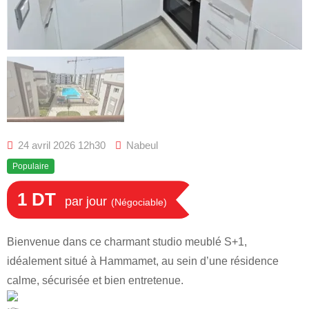
24 avril 2026 12h30
Nabeul
Populaire
1
DT
par jour
(Négociable)
Bienvenue dans ce charmant studio meublé S+1,
idéalement situé à Hammamet, au sein d’une résidence
calme, sécurisée et bien entretenue.