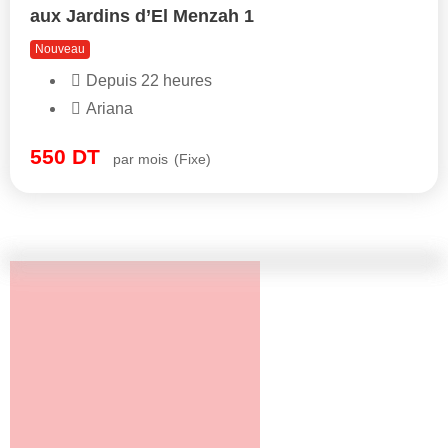
aux Jardins d’El Menzah 1
Nouveau
Depuis 22 heures
Ariana
550
DT
par mois
(Fixe)