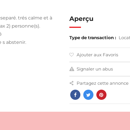
Aperçu
n separé. trés calme et à
max 2) personne(s).
é
Type de transaction :
Loca
 s abstenir.
Ajouter aux Favoris
Signaler un abus
Partagez cette annonce 