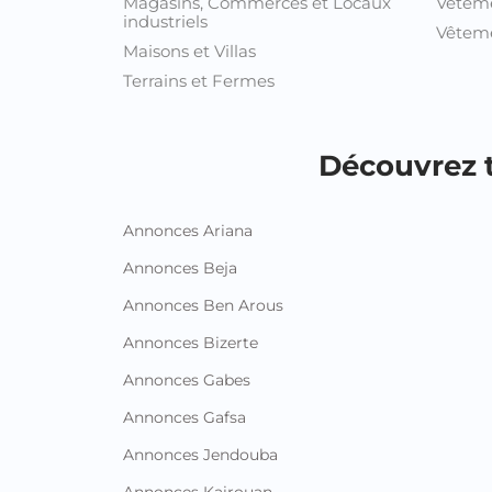
Magasins, Commerces et Locaux
Vêtem
industriels
Vêteme
Maisons et Villas
Terrains et Fermes
Découvrez t
Annonces Ariana
Annonces Beja
Annonces Ben Arous
Annonces Bizerte
Annonces Gabes
Annonces Gafsa
Annonces Jendouba
Annonces Kairouan