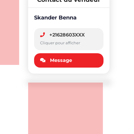
Skander Benna
+21628603XXX
Cliquer pour afficher
Message