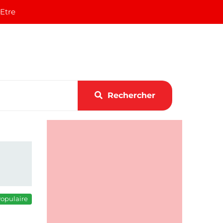
 Etre
Rechercher
opulaire