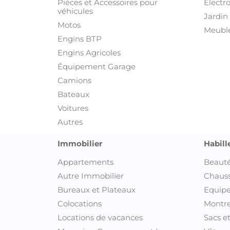
Pièces et Accessoires pour
Electr
véhicules
Jardin 
Motos
Meuble
Engins BTP
Engins Agricoles
Équipement Garage
Camions
Bateaux
Voitures
Autres
Immobilier
Habill
Appartements
Beauté
Autre Immobilier
Chaus
Bureaux et Plateaux
Equipe
Colocations
Montre
Locations de vacances
Sacs e