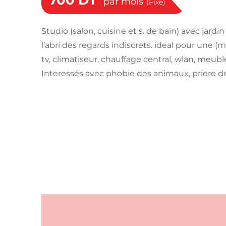
700
DT
par mois
(Fixe)
Studio (salon, cuisine et s. de bain) avec jardi
l’abri des regards indiscrets. ideal pour une (
tv, climatiseur, chauffage central, wlan, meubl
Interessés avec phobie des animaux, priere de