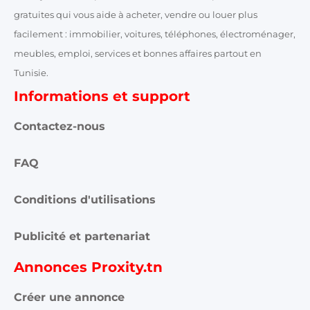
gratuites qui vous aide à acheter, vendre ou louer plus
facilement : immobilier, voitures, téléphones, électroménager,
meubles, emploi, services et bonnes affaires partout en
Tunisie.
Informations et support
Contactez-nous
FAQ
Conditions d'utilisations
Publicité et partenariat
Annonces Proxity.tn
Créer une annonce