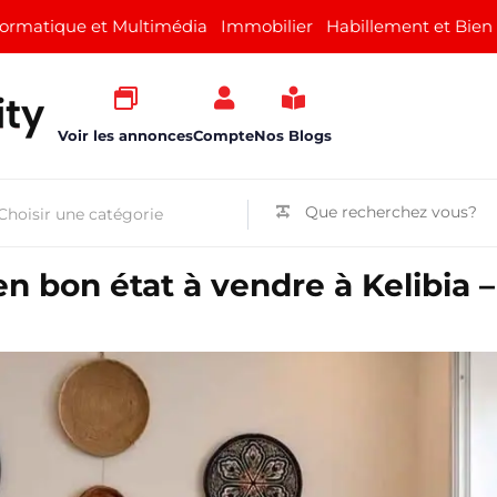
formatique et Multimédia
Immobilier
Habillement et Bien
Voir les annonces
Compte
Nos Blogs
n bon état à vendre à Kelibia 