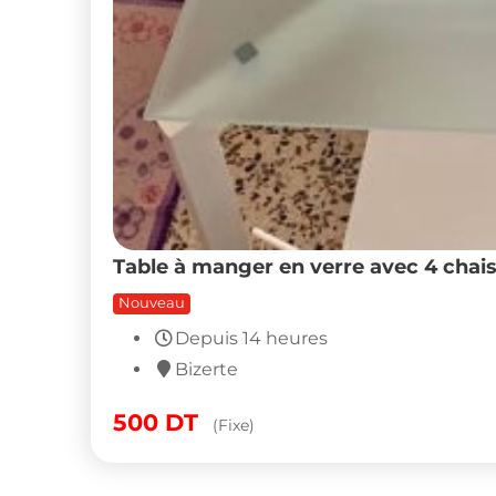
Table à manger en verre avec 4 chais
Nouveau
Depuis 14 heures
Bizerte
500
DT
(Fixe)