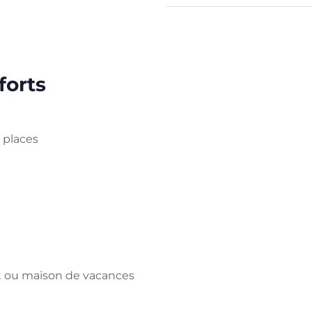
forts
 places
t ou maison de vacances