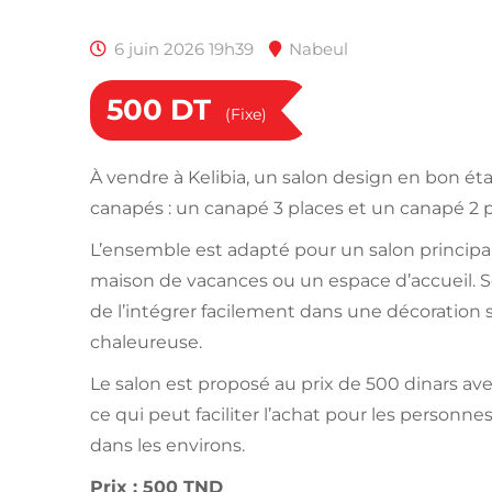
6 juin 2026 19h39
Nabeul
500
DT
(Fixe)
À vendre à Kelibia, un salon design en bon é
canapés : un canapé 3 places et un canapé 2 p
L’ensemble est adapté pour un salon principa
maison de vacances ou un espace d’accueil.
de l’intégrer facilement dans une décoration
chaleureuse.
Le salon est proposé au prix de 500 dinars avec
ce qui peut faciliter l’achat pour les personne
dans les environs.
Prix : 500 TND