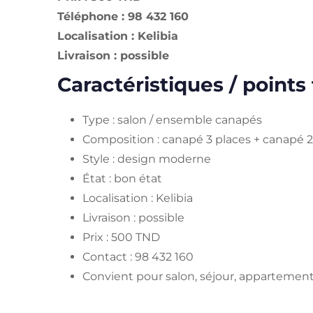
Téléphone : 98 432 160
Localisation : Kelibia
Livraison : possible
Caractéristiques / points 
Type : salon / ensemble canapés
Composition : canapé 3 places + canapé 2
Style : design moderne
État : bon état
Localisation : Kelibia
Livraison : possible
Prix : 500 TND
Contact : 98 432 160
Convient pour salon, séjour, appartemen