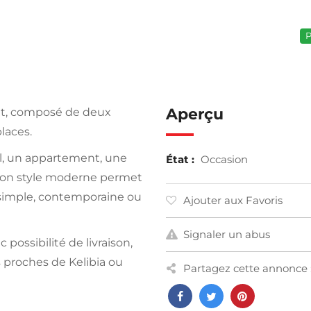
P
Aperçu
tat, composé de deux
laces.
l, un appartement, une
État :
Occasion
 Son style moderne permet
 simple, contemporaine ou
Ajouter aux Favoris
Signaler un abus
 possibilité de livraison,
s proches de Kelibia ou
Partagez cette annonce 