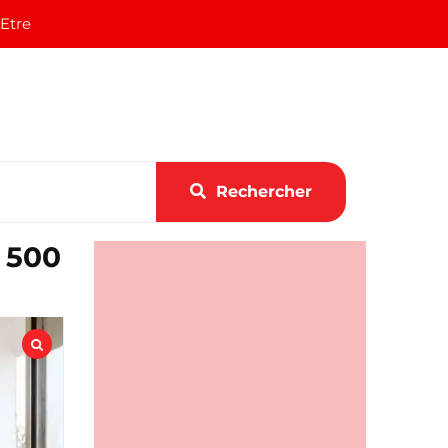
 Etre
Rechercher
– 500