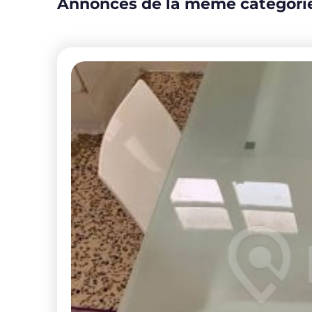
Annonces de la même catégori