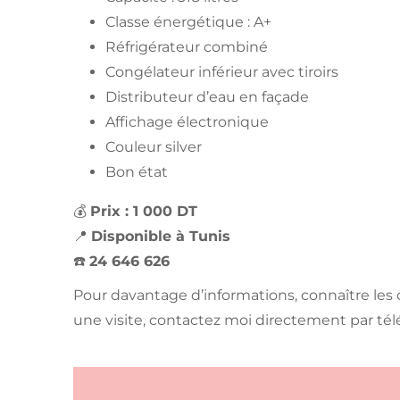
Classe énergétique : A+
Réfrigérateur combiné
Congélateur inférieur avec tiroirs
Distributeur d’eau en façade
Affichage électronique
Couleur silver
Bon état
💰
Prix : 1 000 DT
📍
Disponible à Tunis
☎️
24 646 626
Pour davantage d’informations, connaître les
une visite, contactez moi directement par té