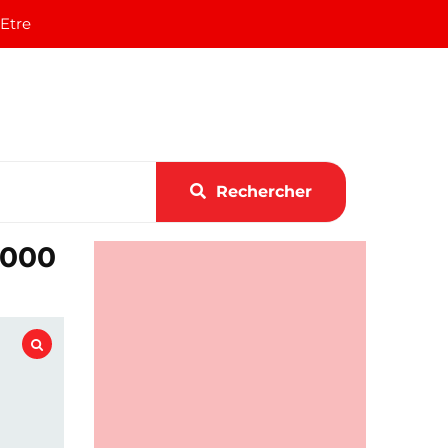
 Etre
Rechercher
 000