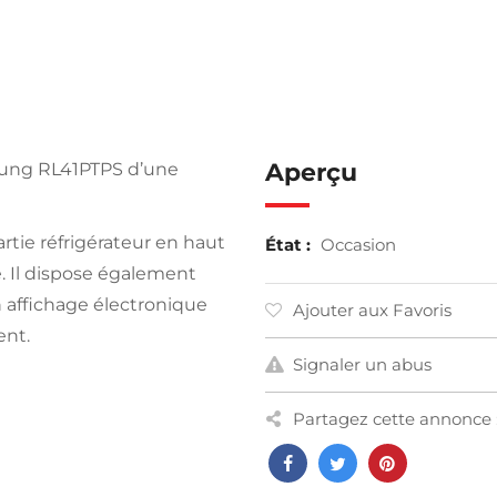
Aperçu
sung RL41PTPS d’une
tie réfrigérateur en haut
État :
Occasion
e. Il dispose également
un affichage électronique
Ajouter aux Favoris
ent.
Signaler un abus
Partagez cette annonce 