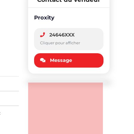
Proxity
24646XXX
Cliquer pour afficher
Message
: