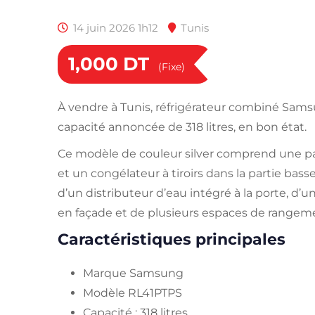
14 juin 2026 1h12
Tunis
1,000
DT
(Fixe)
À vendre à Tunis, réfrigérateur combiné Sam
capacité annoncée de 318 litres, en bon état.
Ce modèle de couleur silver comprend une par
et un congélateur à tiroirs dans la partie bass
d’un distributeur d’eau intégré à la porte, d’
en façade et de plusieurs espaces de rangem
Caractéristiques principales
Marque Samsung
Modèle RL41PTPS
Capacité : 318 litres