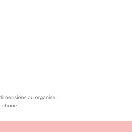
 dimensions ou organiser
léphone.