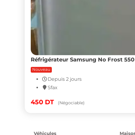
Réfrigérateur Samsung No Frost 550 L
Nouveau
Depuis 2 jours
Sfax
450
DT
(Négociable)
Véhicules
Maison