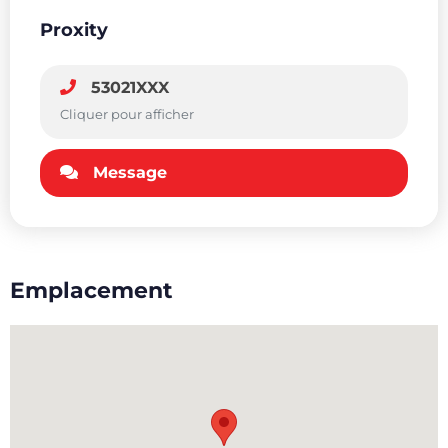
Proxity
53021XXX
Cliquer pour afficher
Message
Emplacement