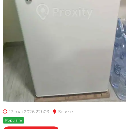
17 mai 2026 22h03
Sousse
Populaire