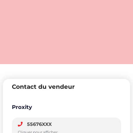
Contact du vendeur
Proxity
55676XXX
Cliquer pour afficher