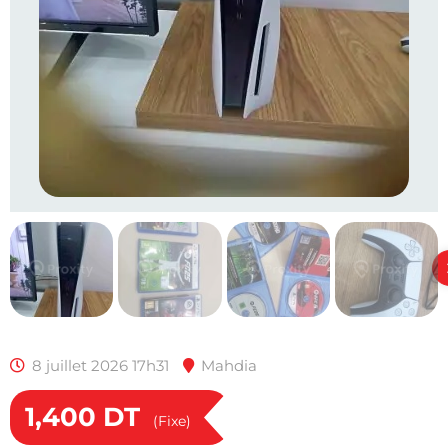
8 juillet 2026 17h31
Mahdia
1,400
DT
(Fixe)