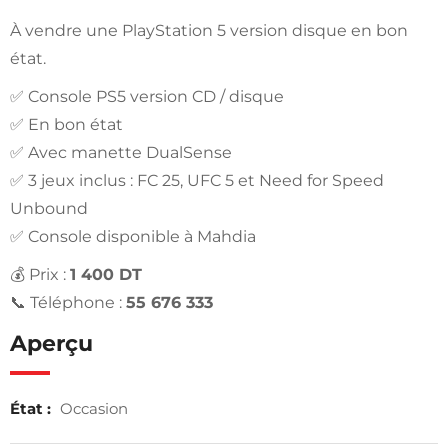
À vendre une PlayStation 5 version disque en bon
état.
✅ Console PS5 version CD / disque
✅ En bon état
✅ Avec manette DualSense
✅ 3 jeux inclus : FC 25, UFC 5 et Need for Speed
Unbound
✅ Console disponible à Mahdia
💰 Prix :
1 400 DT
📞 Téléphone :
55 676 333
Aperçu
État :
Occasion