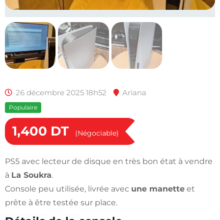
26 décembre 2025 18h52
Ariana
Populaire
1,400
DT
(Négociable)
PS5 avec lecteur de disque en très bon état à vendre
à
La Soukra
.
Console peu utilisée, livrée avec
une manette
et
prête à être testée sur place.