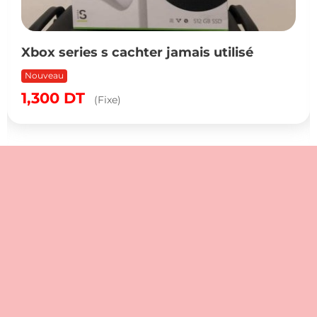
Xbox series s cachter jamais utilisé
Nouveau
1,300
DT
(Fixe)