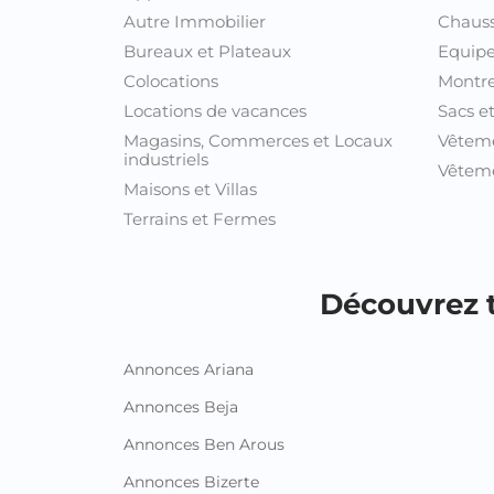
Autre Immobilier
Chaus
Bureaux et Plateaux
Equipe
Colocations
Montre
Locations de vacances
Sacs e
Magasins, Commerces et Locaux
Vêtem
industriels
Vêteme
Maisons et Villas
Terrains et Fermes
Découvrez t
Annonces Ariana
Annonces Beja
Annonces Ben Arous
Annonces Bizerte