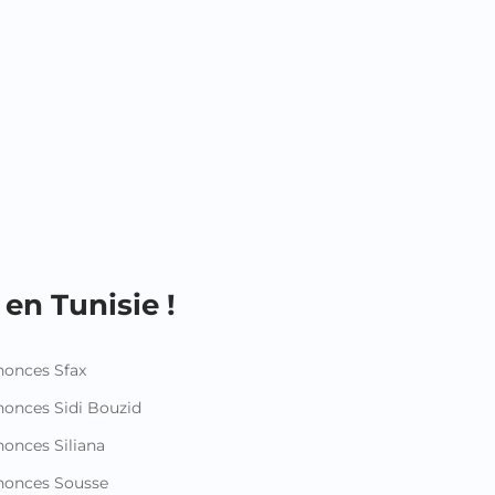
en Tunisie !
onces Sfax
onces Sidi Bouzid
onces Siliana
nonces Sousse