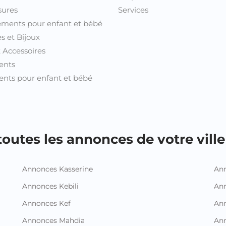
sures
Services
ments pour enfant et bébé
s et Bijoux
t Accessoires
ents
nts pour enfant et bébé
outes les annonces de votre ville 
Annonces Kasserine
Ann
Annonces Kebili
Ann
Annonces Kef
Ann
Annonces Mahdia
An