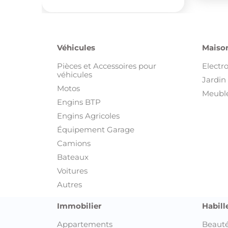
Véhicules
Maison
Pièces et Accessoires pour
Electr
véhicules
Jardin 
Motos
Meuble
Engins BTP
Engins Agricoles
Équipement Garage
Camions
Bateaux
Voitures
Autres
Immobilier
Habill
Appartements
Beauté