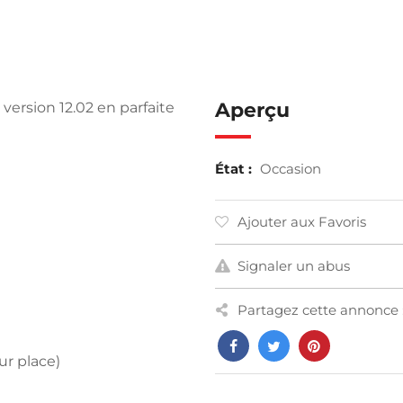
Aperçu
 version 12.02 en parfaite
État :
Occasion
Ajouter aux Favoris
Signaler un abus
Partagez cette annonce 
ur place)