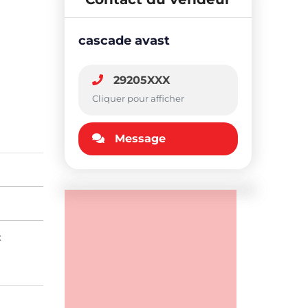
cascade avast
29205XXX
Cliquer pour afficher
Message
: