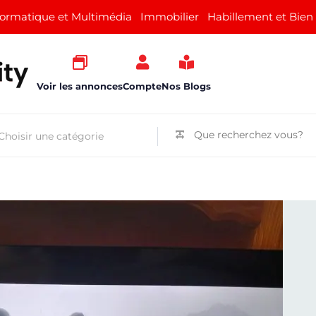
formatique et Multimédia
Immobilier
Habillement et Bien
Voir les annonces
Compte
Nos Blogs