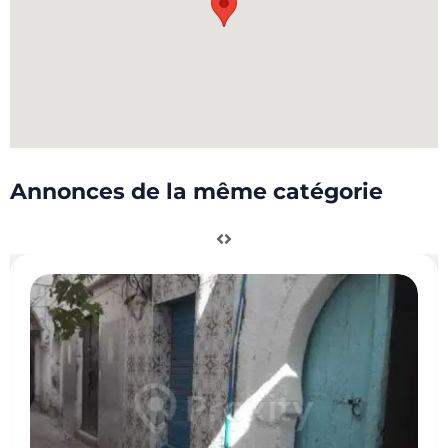
Annonces de la même catégorie