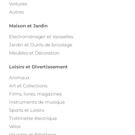
Voitures
Autres
Maison et Jardin
Electroménager et Vaisselles
Jardin et Outils de bricolage
Meubles et Décoration
Loisirs et Divertissement
Animaux
Art et Collections
Films, livres, magazines
Instruments de musique
Sports et Loisirs
Trottinette électrique
Vélos
Voyages et Billetterie