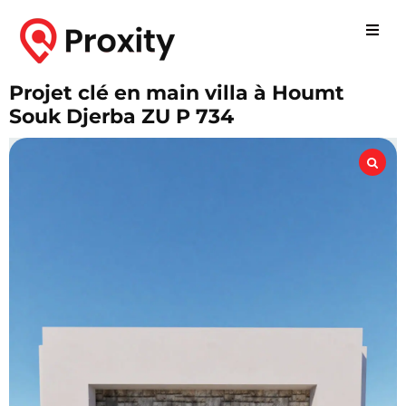
Projet clé en main villa à Houmt
Souk Djerba ZU P 734