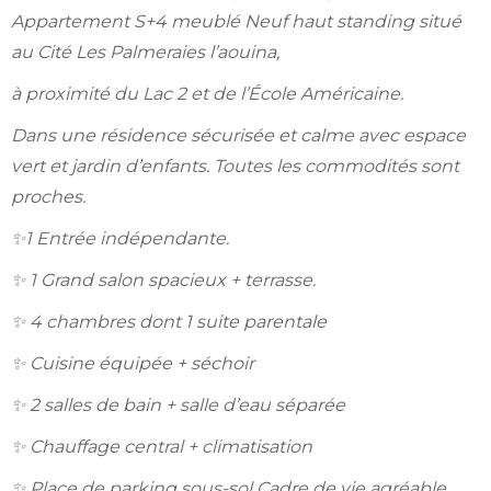
Appartement S+4 meublé Neuf haut standing situé
au Cité Les Palmeraies l’aouina,
à proximité du Lac 2 et de l’École Américaine.
Dans une résidence sécurisée et calme avec espace
vert et jardin d’enfants. Toutes les commodités sont
proches.
✨1 Entrée indépendante.
✨ 1 Grand salon spacieux + terrasse.
✨ 4 chambres dont 1 suite parentale
✨ Cuisine équipée + séchoir
✨ 2 salles de bain + salle d’eau séparée
✨ Chauffage central + climatisation
✨ Place de parking sous-sol Cadre de vie agréable,