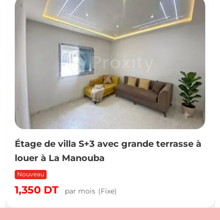
Étage de villa S+3 avec grande terrasse à
louer à La Manouba
Nouveau
1,350
DT
par mois
(Fixe)