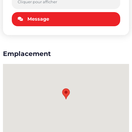
Cliquer pour afficher
Message
Emplacement