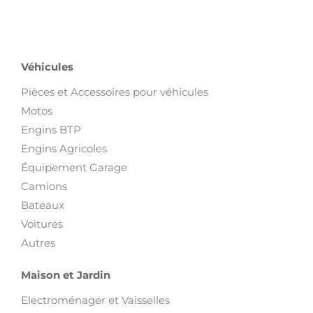
Véhicules
Pièces et Accessoires pour véhicules
Motos
Engins BTP
Engins Agricoles
Équipement Garage
Camions
Bateaux
Voitures
Autres
Maison et Jardin
Electroménager et Vaisselles