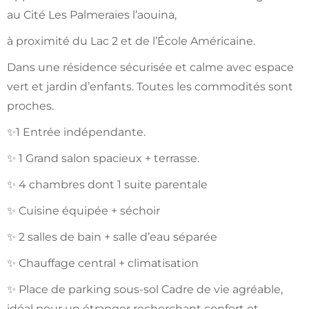
au Cité Les Palmeraies l’aouina,
à proximité du Lac 2 et de l’École Américaine.
Dans une résidence sécurisée et calme avec espace
vert et jardin d’enfants. Toutes les commodités sont
proches.
✨1 Entrée indépendante.
✨ 1 Grand salon spacieux + terrasse.
✨ 4 chambres dont 1 suite parentale
✨ Cuisine équipée + séchoir
✨ 2 salles de bain + salle d’eau séparée
✨ Chauffage central + climatisation
✨ Place de parking sous-sol Cadre de vie agréable,
idéal pour un étranger recherchant confort et