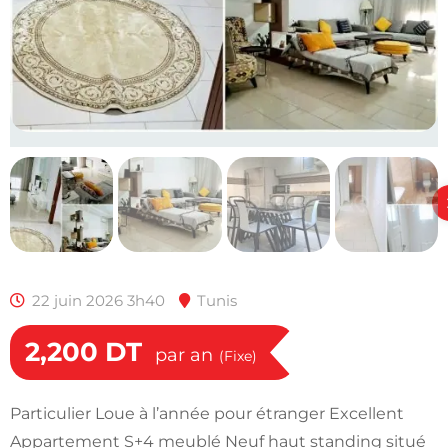
22 juin 2026 3h40
Tunis
2,200
DT
par an
(Fixe)
Particulier Loue à l’année pour étranger Excellent
Appartement S+4 meublé Neuf haut standing situé