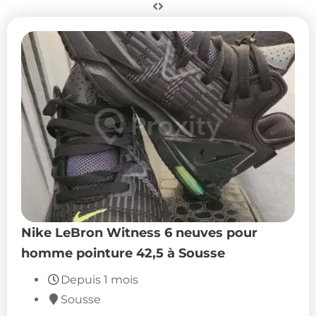
Nike LeBron Witness 6 neuves pour
homme pointure 42,5 à Sousse
350
DT
(Négociable)