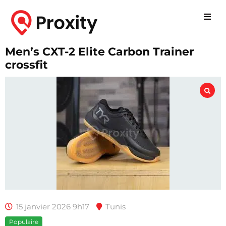
Men’s CXT-2 Elite Carbon Trainer
crossfit
15 janvier 2026 9h17
Tunis
Populaire