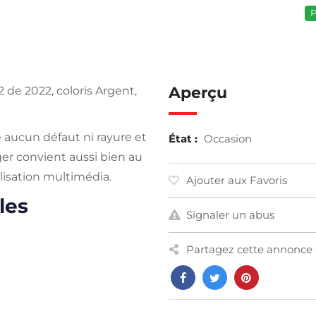
P
Aperçu
de 2022, coloris Argent,
e aucun défaut ni rayure et
État :
Occasion
ger convient aussi bien au
ilisation multimédia.
Ajouter aux Favoris
les
Signaler un abus
Partagez cette annonce 