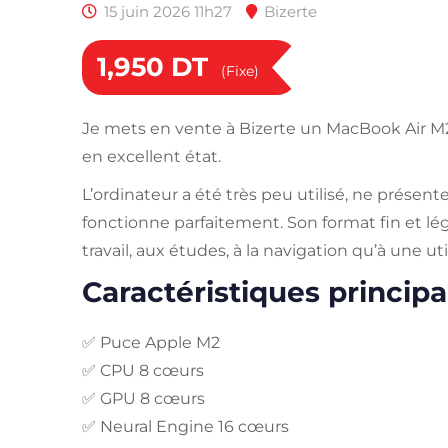
15 juin 2026 11h27
Bizerte
1,950
DT
(Fixe)
Je mets en vente à Bizerte un MacBook Air M2 
en excellent état.
L’ordinateur a été très peu utilisé, ne présent
fonctionne parfaitement. Son format fin et lé
travail, aux études, à la navigation qu’à une ut
Caractéristiques principa
✅ Puce Apple M2
✅ CPU 8 cœurs
✅ GPU 8 cœurs
✅ Neural Engine 16 cœurs