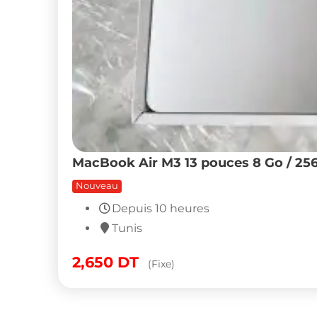
MacBook Air M3 13 pouces 8 Go / 25
Nouveau
Depuis 10 heures
Tunis
2,650
DT
(Fixe)