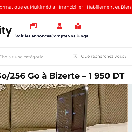
formatique et Multimédia
Immobilier
Habillement et Bien
Voir les annonces
Compte
Nos Blogs
/256 Go à Bizerte – 1 950 DT