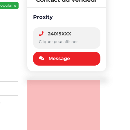
opulaire
Proxity
24015XXX
Cliquer pour afficher
Message
: