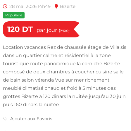
28 mai 2026 14h49
Bizerte
Populaire
120
DT
par jour
(Fixe)
Location vacances Rez de chaussée étage de Villa sis
dans un quartier calme et résidentiel à la zone
touristique route panoramique la corniche Bizerte
composé de deux chambres à coucher cuisine salle
de bain salon véranda Vue sur mer richement
meublé climatisé chaud et froid à 5 minutes des
grottes Bizerte à 120 dinars la nuitée jusqu’au 30 juin
puis 160 dinars la nuitée
Ajouter aux Favoris