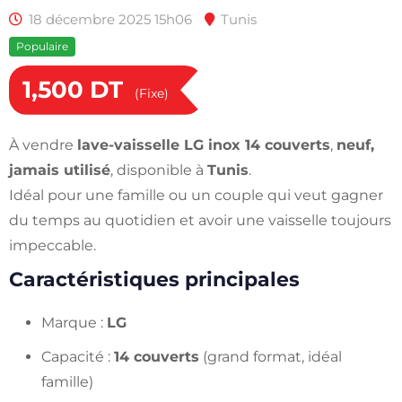
18 décembre 2025 15h06
Tunis
Populaire
1,500
DT
(Fixe)
À vendre
lave-vaisselle LG inox 14 couverts
,
neuf,
jamais utilisé
, disponible à
Tunis
.
Idéal pour une famille ou un couple qui veut gagner
du temps au quotidien et avoir une vaisselle toujours
impeccable.
Caractéristiques principales
Marque :
LG
Capacité :
14 couverts
(grand format, idéal
famille)