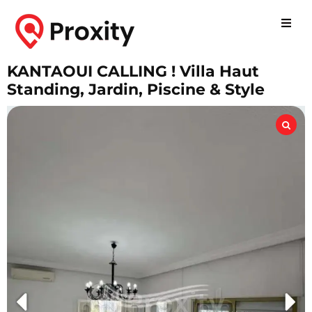
KANTAOUI CALLING ! Villa Haut
Standing, Jardin, Piscine & Style