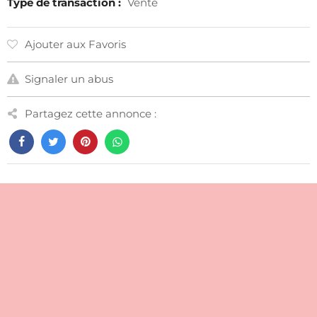
Type de transaction :
Vente
Ajouter aux Favoris
Signaler un abus
Partagez cette annonce :