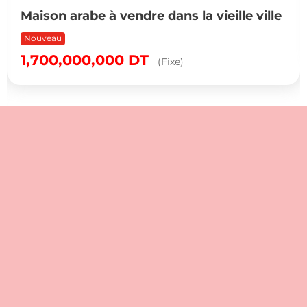
Maison arabe à vendre dans la vieille ville
Nouveau
1,700,000,000
DT
(Fixe)