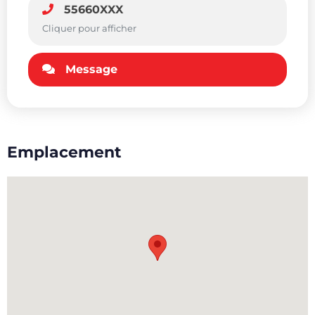
55660XXX
Cliquer pour afficher
Message
Emplacement