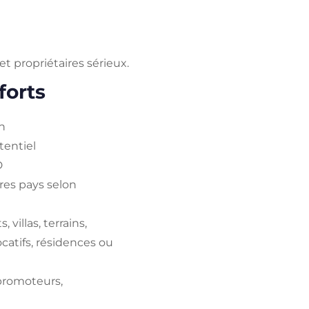
et propriétaires sérieux.
forts
en
tentiel
D
res pays selon
villas, terrains,
catifs, résidences ou
 promoteurs,