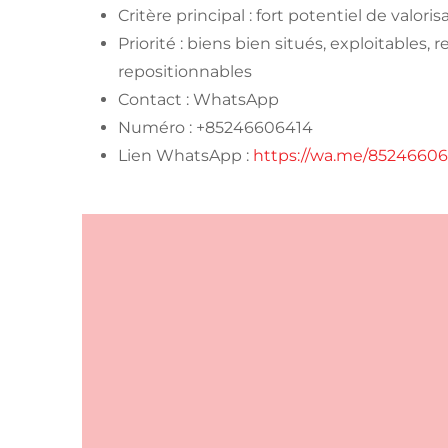
Critère principal : fort potentiel de valoris
Priorité : biens bien situés, exploitables, 
repositionnables
Contact : WhatsApp
Numéro : +85246606414
Lien WhatsApp :
https://wa.me/8524660