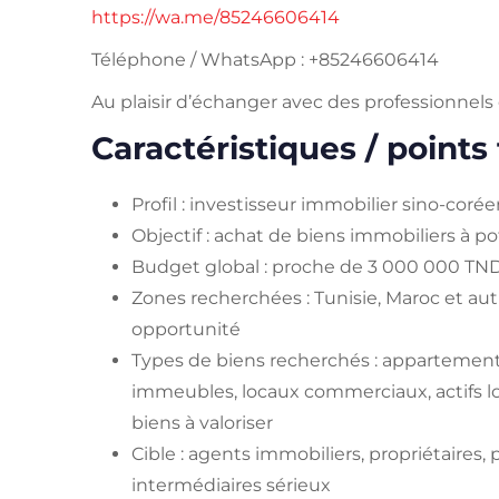
https://wa.me/85246606414
Téléphone / WhatsApp : +85246606414
Au plaisir d’échanger avec des professionnels 
Caractéristiques / points 
Profil : investisseur immobilier sino-coré
Objectif : achat de biens immobiliers à po
Budget global : proche de 3 000 000 TN
Zones recherchées : Tunisie, Maroc et aut
opportunité
Types de biens recherchés : appartements, 
immeubles, locaux commerciaux, actifs lo
biens à valoriser
Cible : agents immobiliers, propriétaires,
intermédiaires sérieux