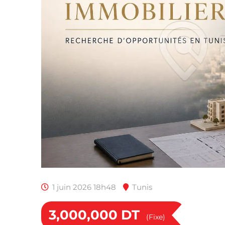
1 juin 2026 18h48
Tunis
3,000,000
DT
(Fixe)