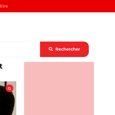
 Etre
Rechercher
t