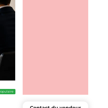
opulaire
Contact du vendeur