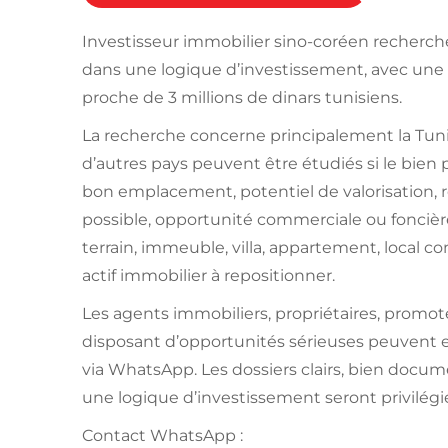
Investisseur immobilier sino-coréen recherch
dans une logique d’investissement, avec une
proche de 3 millions de dinars tunisiens.
La recherche concerne principalement la Tunis
d’autres pays peuvent être étudiés si le bien p
bon emplacement, potentiel de valorisation, 
possible, opportunité commerciale ou foncière
terrain, immeuble, villa, appartement, local c
actif immobilier à repositionner.
Les agents immobiliers, propriétaires, promot
disposant d’opportunités sérieuses peuvent e
via WhatsApp. Les dossiers clairs, bien docu
une logique d’investissement seront privilégi
Contact WhatsApp :