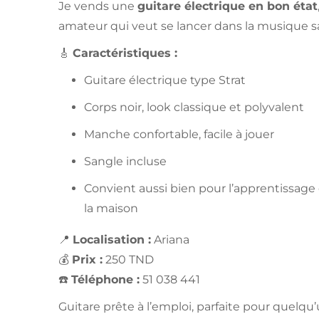
Je vends une
guitare électrique en bon état
amateur qui veut se lancer dans la musique sa
🎸
Caractéristiques :
Guitare électrique type Strat
Corps noir, look classique et polyvalent
Manche confortable, facile à jouer
Sangle incluse
Convient aussi bien pour l’apprentissage 
la maison
📍
Localisation :
Ariana
💰
Prix :
250 TND
☎️
Téléphone :
51 038 441
Guitare prête à l’emploi, parfaite pour quelq