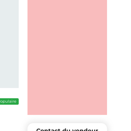
opulaire
Contact du vendeur