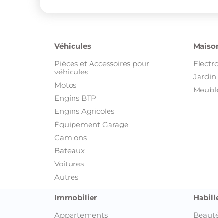
Véhicules
Maison
Pièces et Accessoires pour
Electr
véhicules
Jardin 
Motos
Meuble
Engins BTP
Engins Agricoles
Équipement Garage
Camions
Bateaux
Voitures
Autres
Immobilier
Habill
Appartements
Beauté