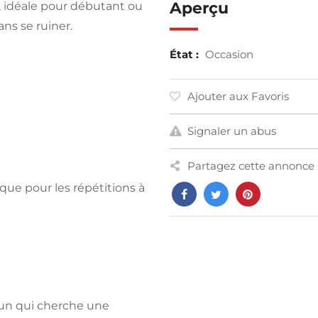
Aperçu
, idéale pour débutant ou
ns se ruiner.
État :
Occasion
Ajouter aux Favoris
Signaler un abus
Partagez cette annonce 
que pour les répétitions à
u’un qui cherche une