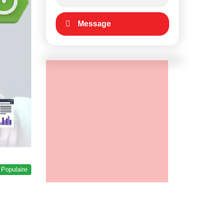
Message
Populaire