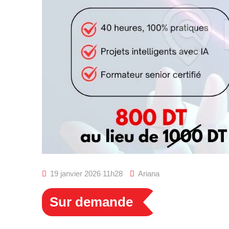
19 janvier 2026 11h28
Ariana
Sur demande