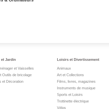
et Jardin
Loisirs et Divertissement
ménager et Vaisselles
Animaux
t Outils de bricolage
Art et Collections
 et Décoration
Films, livres, magazines
Instruments de musique
Sports et Loisirs
Trottinette électrique
Vélos