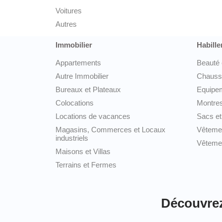
Voitures
Autres
Immobilier
Habille
Appartements
Beauté 
Autre Immobilier
Chauss
Bureaux et Plateaux
Equipem
Colocations
Montres
Locations de vacances
Sacs et
Magasins, Commerces et Locaux
Vêteme
industriels
Vêtemen
Maisons et Villas
Terrains et Fermes
Découvrez 