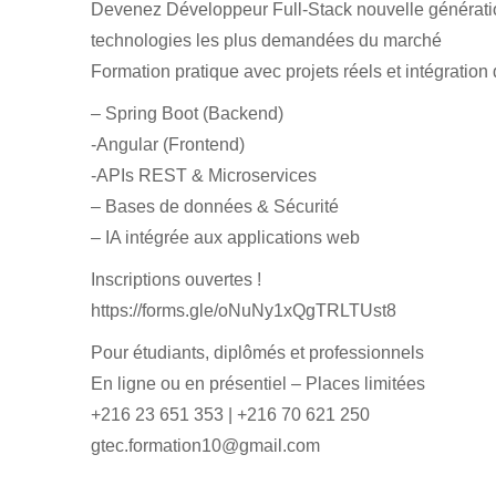
Devenez Développeur Full-Stack nouvelle génératio
technologies les plus demandées du marché
Formation pratique avec projets réels et intégration de
– Spring Boot (Backend)
-Angular (Frontend)
-APIs REST & Microservices
– Bases de données & Sécurité
– IA intégrée aux applications web
Inscriptions ouvertes !
https://forms.gle/oNuNy1xQgTRLTUst8
Pour étudiants, diplômés et professionnels
En ligne ou en présentiel – Places limitées
+216 23 651 353 | +216 70 621 250
gtec.formation10@gmail.com