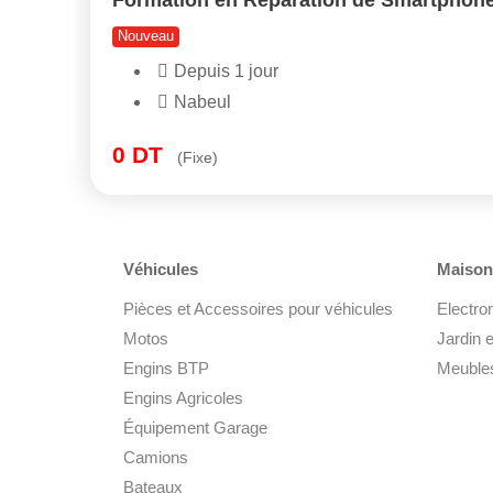
Nouveau
Depuis 1 jour
Nabeul
0
DT
(Fixe)
Véhicules
Maison 
Pièces et Accessoires pour véhicules
Electro
Motos
Jardin e
Engins BTP
Meubles
Engins Agricoles
Équipement Garage
Camions
Bateaux