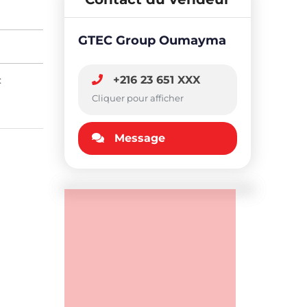
GTEC Group Oumayma
:
+216 23 651 XXX
Cliquer pour afficher
Message