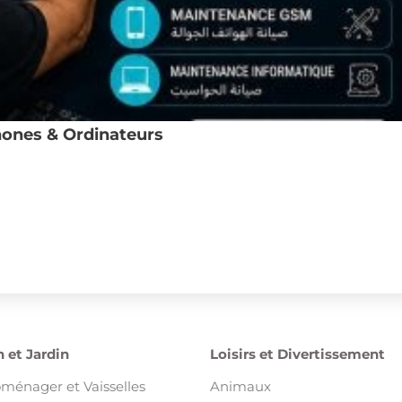
ones & Ordinateurs
 et Jardin
Loisirs et Divertissement
oménager et Vaisselles
Animaux