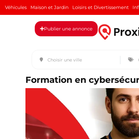
Véhicules
Maison et Jardin
Loisirs et Divertissement
In
Publier une annonce
Formation en cybersécur