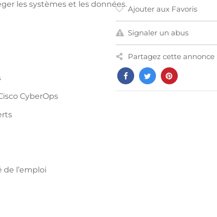
ger les systèmes et les données.
Ajouter aux Favoris
Signaler un abus
Partagez cette annonce 
s
e Cisco CyberOps
rts
 de l’emploi