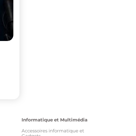
Informatique et Multimédia
Accessoires informatique et
Gadgets