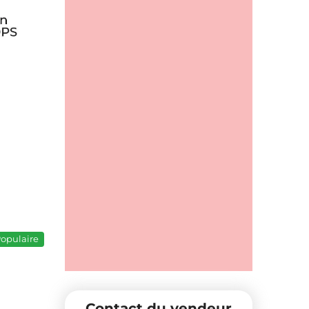
opulaire
Contact du vendeur