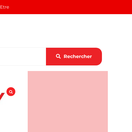
 Etre
Rechercher