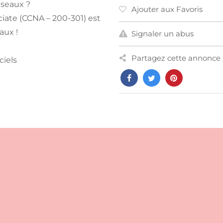
éseaux ?
Ajouter aux Favoris
ciate (CCNA – 200-301) est
aux !
Signaler un abus
Partagez cette annonce 
ciels