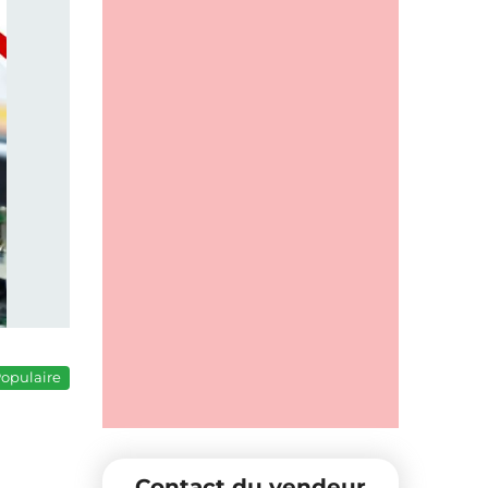
opulaire
Contact du vendeur