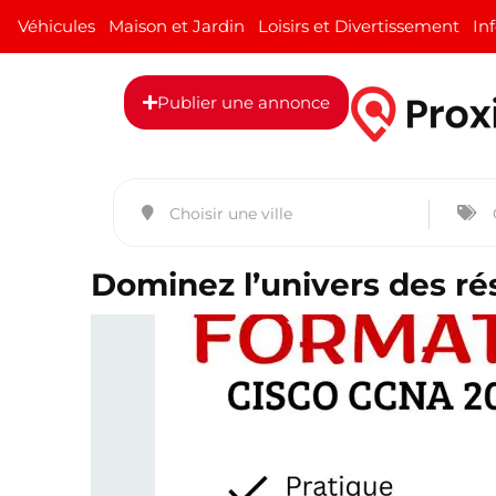
Véhicules
Maison et Jardin
Loisirs et Divertissement
In
Publier une annonce
Dominez l’univers des r