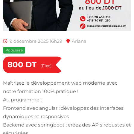
9 décembre 2025 16h29
Ariana
Populaire
800
DT
(Fixe)
Maîtrisez le développement web moderne avec
notre formation 100% pratique !
Au programme :
Frontend avec angular : développez des interfaces
dynamiques et responsives
Backend avec springboot : créez des APIs robustes et
sécurisées