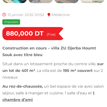
13 janvier 2026 12h52
Médenine
Populaire
880,000
DT
(Fixe)
Construction en cours – villa ZU Djerba Houmt
Souk avec titre bleu
Situé dans un lotissement proche du centre ville,
sur
un lot de 401 m²
. La villa est de
195 m² couvert
sur 2
niveaux:
Au rez-de-chaussée,
un bel espace de vie avec salon
séjour, salle à manger et cuisine. 1 salle d’eau et
1
chambre d’ami
.