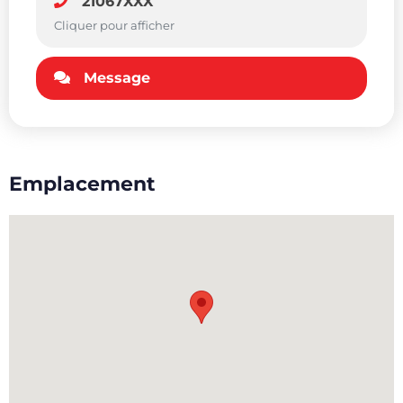
21067XXX
Cliquer pour afficher
Message
Emplacement