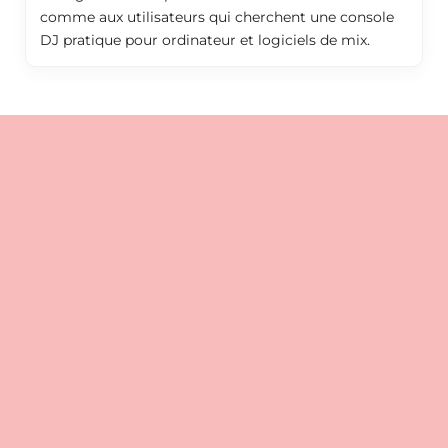
comme aux utilisateurs qui cherchent une console
DJ pratique pour ordinateur et logiciels de mix.