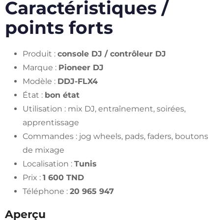
Caractéristiques /
points forts
Produit :
console DJ / contrôleur DJ
Marque :
Pioneer DJ
Modèle :
DDJ-FLX4
État :
bon état
Utilisation : mix DJ, entraînement, soirées,
apprentissage
Commandes : jog wheels, pads, faders, boutons
de mixage
Localisation :
Tunis
Prix :
1 600 TND
Téléphone :
20 965 947
Aperçu