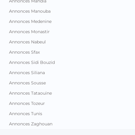
Annonces Mahdia
Annonces Manouba
Annonces Medenine
Annonces Monastir
Annonces Nabeul
Annonces Sfax
Annonces Sidi Bouzid
Annonces Siliana
Annonces Sousse
Annonces Tataouine
Annonces Tozeur
Annonces Tunis
Annonces Zaghouan