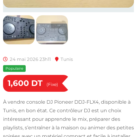
24 mai 2026 23h11
Tunis
Populaire
1,600
DT
(Fixe)
À vendre console DJ Pioneer DDJ-FLX4, disponible à
Tunis, en bon état. Ce contrôleur DJ est un choix
intéressant pour apprendre le mix, préparer des
playlists, s’entraîner à la maison ou animer des petites
soirées avec un matériel compact et facile à installer.