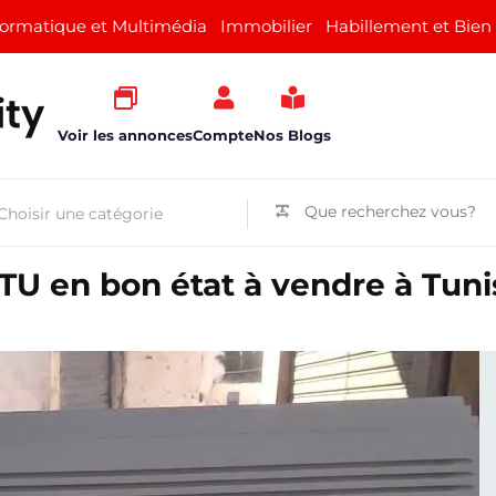
formatique et Multimédia
Immobilier
Habillement et Bien
Voir les annonces
Compte
Nos Blogs
TU en bon état à vendre à Tuni