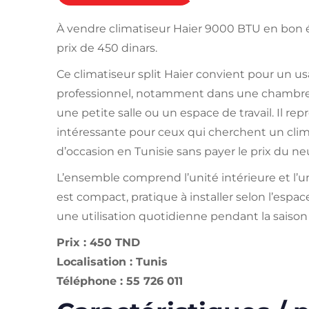
À vendre climatiseur Haier 9000 BTU en bon ét
prix de 450 dinars.
Ce climatiseur split Haier convient pour un 
professionnel, notamment dans une chambre,
une petite salle ou un espace de travail. Il r
intéressante pour ceux qui cherchent un cli
d’occasion en Tunisie sans payer le prix du neu
L’ensemble comprend l’unité intérieure et l’u
est compact, pratique à installer selon l’espac
une utilisation quotidienne pendant la saiso
Prix : 450 TND
Localisation : Tunis
Téléphone : 55 726 011