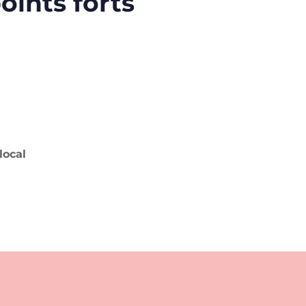
oints forts
local