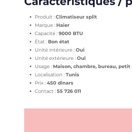
Caractéristiques / p
Produit :
Climatiseur split
Marque :
Haier
Capacité :
9000 BTU
État :
Bon état
Unité intérieure :
Oui
Unité extérieure :
Oui
Usage :
Maison, chambre, bureau, petit 
Localisation :
Tunis
Prix :
450 dinars
Contact :
55 726 011