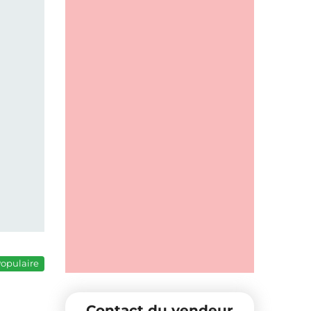
opulaire
Contact du vendeur