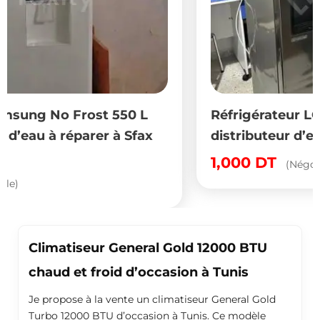
Réfrigérateur LG Side by Side avec
x
distributeur d’eau à vendre à Radès
1,000
DT
(Négociable)
Climatiseur General Gold 12000 BTU
chaud et froid d’occasion à Tunis
Je propose à la vente un climatiseur General Gold
Turbo 12000 BTU d’occasion à Tunis. Ce modèle