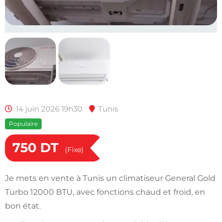
14 juin 2026 19h30
Tunis
Populaire
750
DT
(Fixe)
Je mets en vente à Tunis un climatiseur General Gold
Turbo 12000 BTU, avec fonctions chaud et froid, en
bon état.