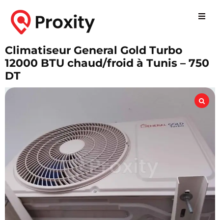
Climatiseur General Gold Turbo
12000 BTU chaud/froid à Tunis – 750
DT