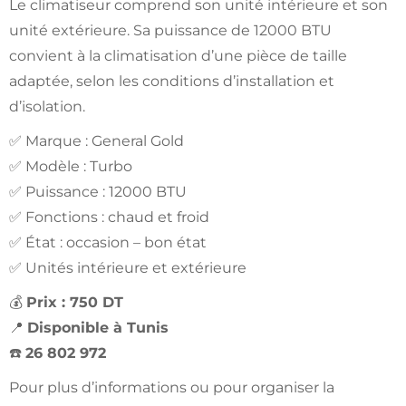
Le climatiseur comprend son unité intérieure et son
unité extérieure. Sa puissance de 12000 BTU
convient à la climatisation d’une pièce de taille
adaptée, selon les conditions d’installation et
d’isolation.
✅ Marque : General Gold
✅ Modèle : Turbo
✅ Puissance : 12000 BTU
✅ Fonctions : chaud et froid
✅ État : occasion – bon état
✅ Unités intérieure et extérieure
💰
Prix : 750 DT
📍
Disponible à Tunis
☎️
26 802 972
Pour plus d’informations ou pour organiser la