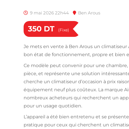
9 mai 2026 22h44
Ben Arous
350
DT
(Fixe)
Je mets en vente à Ben Arous un climatiseur 
bon état de fonctionnement, propre et bien 
Ce modèle peut convenir pour une chambre, 
pièce, et représente une solution intéressan
cherche un climatiseur d’occasion à prix raiso
équipement neuf plus coûteux. La marque Ai
nombreux acheteurs qui recherchent un appar
pour un usage quotidien.
L’appareil a été bien entretenu et se prése
pratique pour ceux qui cherchent un climati