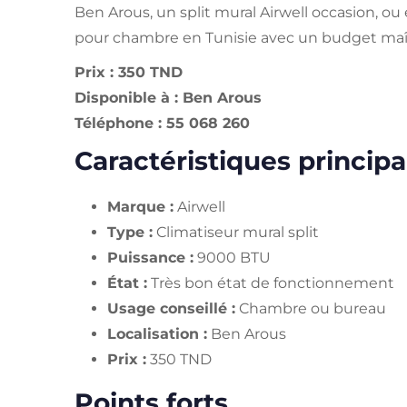
Ben Arous, un split mural Airwell occasion, ou
pour chambre en Tunisie avec un budget maît
Prix : 350 TND
Disponible à : Ben Arous
Téléphone : 55 068 260
Caractéristiques principa
Marque :
Airwell
Type :
Climatiseur mural split
Puissance :
9000 BTU
État :
Très bon état de fonctionnement
Usage conseillé :
Chambre ou bureau
Localisation :
Ben Arous
Prix :
350 TND
Points forts