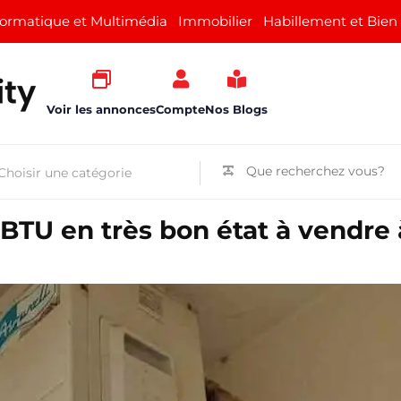
formatique et Multimédia
Immobilier
Habillement et Bien
Voir les annonces
Compte
Nos Blogs
 BTU en très bon état à vendre 