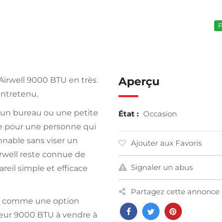
P
Aperçu
Airwell 9000 BTU en très
entretenu.
un bureau ou une petite
État :
Occasion
te pour une personne qui
nnable sans viser un
Ajouter aux Favoris
rwell reste connue de
Signaler un abus
eil simple et efficace
Partagez cette annonce 
nte comme une option
seur 9000 BTU à vendre à