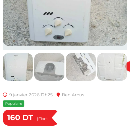
9 janvier 2026 12h25
Ben Arous
Populaire
160
DT
(Fixe)