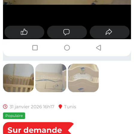
31 janvier 2026 16h17
Tunis
Populaire
Sur demande