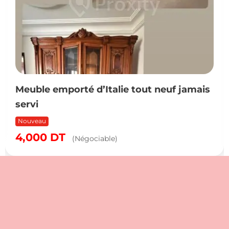
Meuble emporté d’Italie tout neuf jamais
servi
Nouveau
4,000
DT
(Négociable)