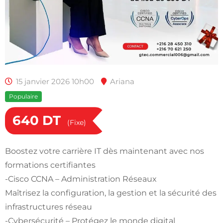
15 janvier 2026 10h00
Ariana
Populaire
640
DT
(Fixe)
Boostez votre carrière IT dès maintenant avec nos
formations certifiantes
-Cisco CCNA – Administration Réseaux
Maîtrisez la configuration, la gestion et la sécurité des
infrastructures réseau
-Cybersécurité – Protégez le monde digital