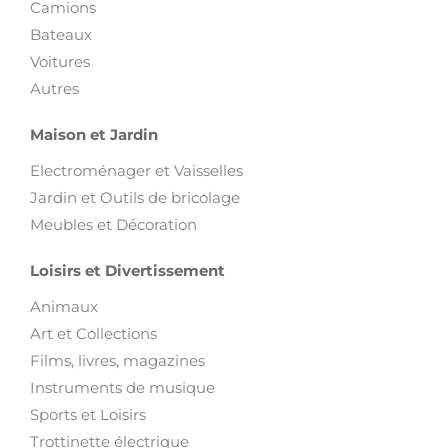
Voitures
Autres
Maison et Jardin
Electroménager et Vaisselles
Jardin et Outils de bricolage
Meubles et Décoration
Loisirs et Divertissement
Animaux
Art et Collections
Films, livres, magazines
Instruments de musique
Sports et Loisirs
Trottinette électrique
Vélos
Voyages et Billetterie