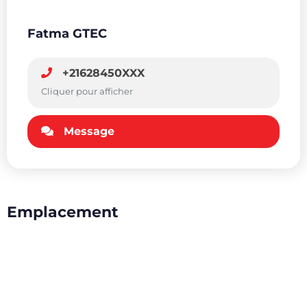
Fatma GTEC
+21628450XXX
Cliquer pour afficher
Message
Emplacement