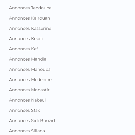
Annonces Kasserine
Annonces Kebili
Annonces Kef
Annonces Mahdia
Annonces Manouba
Annonces Medenine
Annonces Monastir
Annonces Nabeul
Annonces Sfax
Annonces Sidi Bouzid
Annonces Siliana
Annonces Sousse
Annonces Tataouine