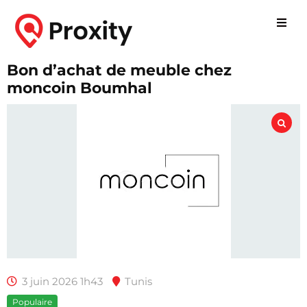
Bon d’achat de meuble chez
moncoin Boumhal
3 juin 2026 1h43
Tunis
Populaire