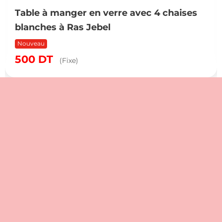
Table à manger en verre avec 4 chaises
blanches à Ras Jebel
Nouveau
500
DT
(Fixe)