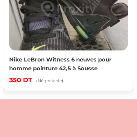
Nike LeBron Witness 6 neuves pour
homme pointure 42,5 à Sousse
350
DT
(Négociable)