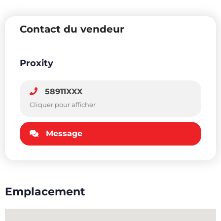
Contact du vendeur
Proxity
58911XXX
Cliquer pour afficher
Message
Emplacement