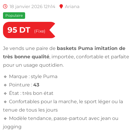
18 janvier 2026 12h14
Ariana
Populaire
95
DT
(Fixe)
Je vends une paire de
baskets Puma imitation de
très bonne qualité
, importée, confortable et parfaite
pour un usage quotidien.
🔹 Marque : style Puma
🔹 Pointure :
43
🔹 État : très bon état
🔹 Confortables pour la marche, le sport léger ou la
tenue de tous les jours
🔹 Modèle tendance, passe-partout avec jean ou
jogging