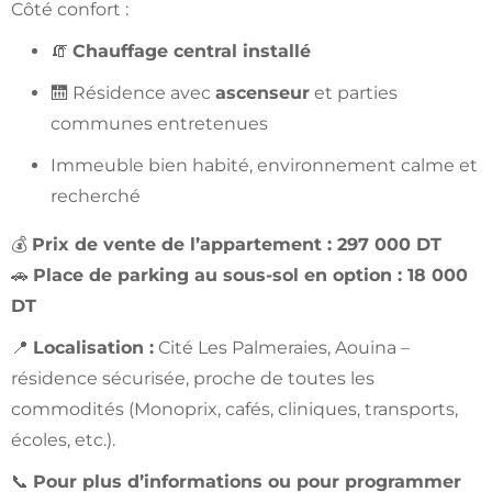
Côté confort :
🧯
Chauffage central installé
🛗 Résidence avec
ascenseur
et parties
communes entretenues
Immeuble bien habité, environnement calme et
recherché
💰
Prix de vente de l’appartement : 297 000 DT
🚗
Place de parking au sous-sol en option : 18 000
DT
📍
Localisation :
Cité Les Palmeraies, Aouina –
résidence sécurisée, proche de toutes les
commodités (Monoprix, cafés, cliniques, transports,
écoles, etc.).
📞
Pour plus d’informations ou pour programmer