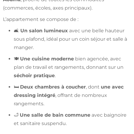
(commerces, écoles, axes principaux).
L’appartement se compose de :
🛋️
Un salon lumineux
avec une belle hauteur
sous plafond, idéal pour un coin séjour et salle à
manger.
🍽️
Une cuisine moderne
bien agencée, avec
plan de travail et rangements, donnant sur un
séchoir pratique
.
🛏️
Deux chambres à coucher
, dont
une avec
dressing intégré
, offrant de nombreux
rangements.
🛁
Une salle de bain commune
avec baignoire
et sanitaire suspendu.