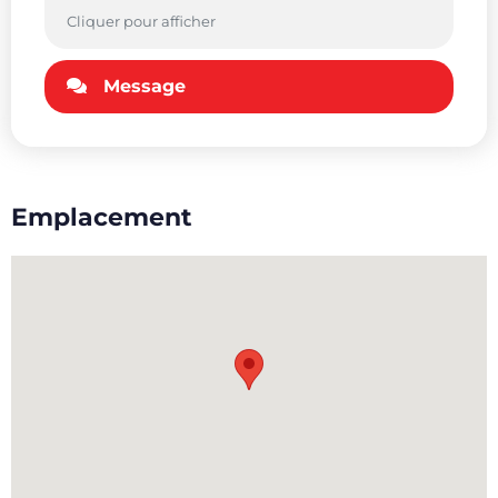
Cliquer pour afficher
Message
Emplacement