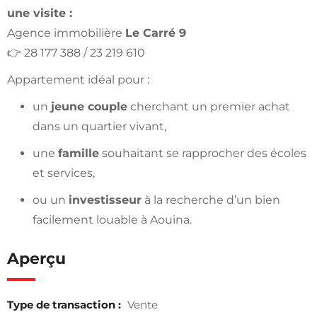
une visite :
Agence immobilière
Le Carré 9
👉 28 177 388 / 23 219 610
Appartement idéal pour :
un
jeune couple
cherchant un premier achat
dans un quartier vivant,
une
famille
souhaitant se rapprocher des écoles
et services,
ou un
investisseur
à la recherche d’un bien
facilement louable à Aouina.
Aperçu
Type de transaction :
Vente